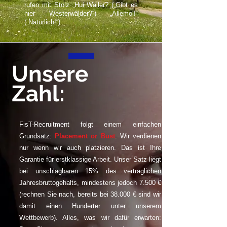
rufen mit Stolz „Hui Wäller? („Gibt es
hier Westerwälder?“) „Allemol!“
(„Natürlich!“)
Unsere
Zahl:
FisT-Recruitment folgt einem einfachen
Grundsatz:
Placement or Bust
. Wir verdienen
nur wenn wir auch platzieren. Das ist Ihre
Garantie für erstklassige Arbeit. Unser Satz liegt
bei unschlagbaren 15% des vertraglichen
Jahresbruttogehalts, mindestens jedoch 7.500 €
(rechnen Sie nach, bereits bei 38.000 € sind wir
damit einen Hunderter unter unserem
Wettbewerb). Alles, was wir dafür erwarten: