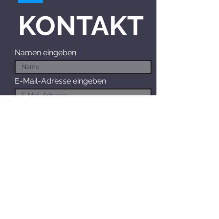
KONTAKT
Namen eingeben
E-Mail-Adresse eingeben
Betreff eingeben
Nachricht eingeben
Einreichen