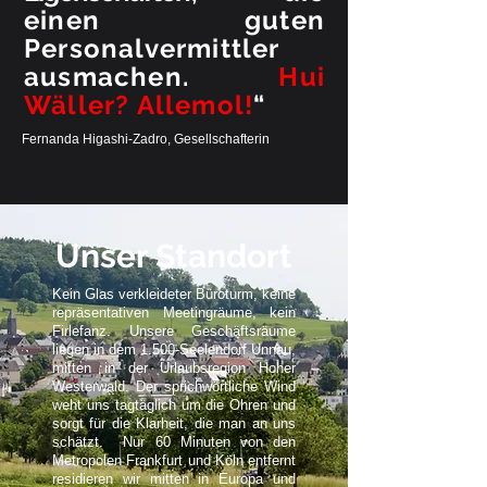
einen guten
Leistung vorstellen? Eben
Personalvermittler
ausmachen.
Hui
Wäller? Allemol!
“
Fernanda Higashi-Zadro, Gesellschafterin
Unser Standort
Kein Glas verkleideter Büroturm, keine
repräsentativen Meetingräume, kein
Firlefanz. Unsere Geschäftsräume
liegen in dem 1.500-Seelendorf Unnau,
mitten in der Urlaubsregion Hoher
Westerwald. Der sprichwörtliche Wind
weht uns tagtäglich um die Ohren und
sorgt für die Klarheit, die man an uns
schätzt. Nur 60 Minuten von den
Metropolen Frankfurt und Köln entfernt
residieren wir mitten in Europa und