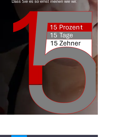
Dass Sie es so ernst meinen wie wir.