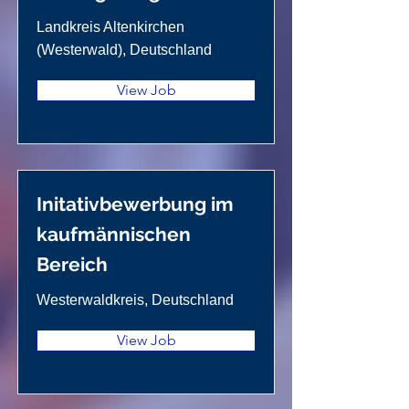
Landkreis Altenkirchen
(Westerwald), Deutschland
View Job
Initativbewerbung im
kaufmännischen
Bereich
Westerwaldkreis, Deutschland
View Job