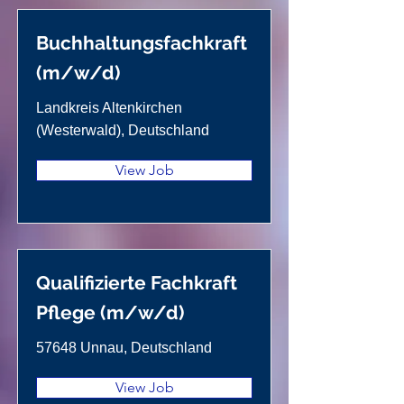
6
Buchhaltungsfachkraft
(m/w/d)
Landkreis Altenkirchen
(Westerwald), Deutschland
View Job
Qualifizierte Fachkraft
Pflege (m/w/d)
57648 Unnau, Deutschland
View Job