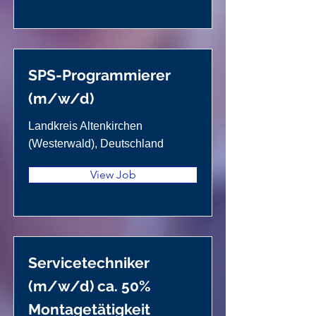
SPS-Programmierer
(m/w/d)
Landkreis Altenkirchen
(Westerwald), Deutschland
View Job
Servicetechniker
(m/w/d) ca. 50%
Montagetätigkeit