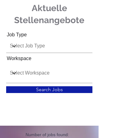
Aktuelle
Stellenangebote
Job Type
Workspace
Search Jobs
Number of jobs found: