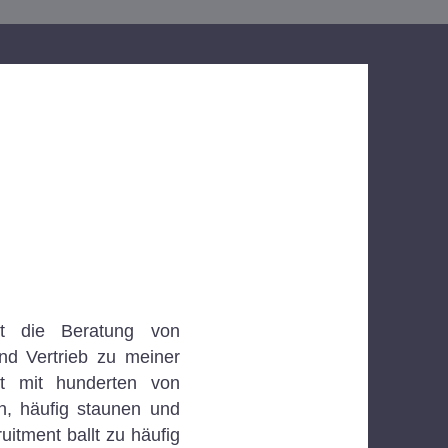
t die Beratung von
nd Vertrieb zu meiner
t mit hunderten von
n, häufig staunen und
itment ballt zu häufig