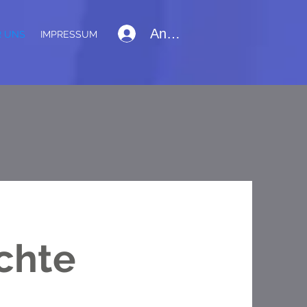
Anmelden
R UNS
IMPRESSUM
chte