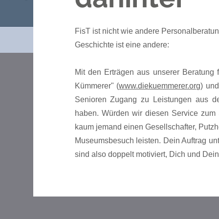
FisT ist nicht wie andere Personalberatun
Geschichte ist eine andere:
Mit den Erträgen aus unserer Beratung fi
Kümmerer" (
www.diekuemmerer.org
) un
Senioren Zugang zu Leistungen aus de
haben. Würden wir diesen Service zum S
kaum jemand einen Gesellschafter, Putzhel
Museumsbesuch leisten. Dein Auftrag unt
sind also doppelt motiviert, Dich und Dei