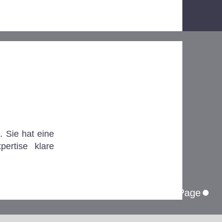
. Sie hat eine
ertise klare
Top of Page