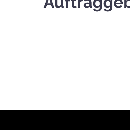
Auftragge