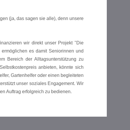
gen (ja, das sagen sie alle), denn unsere
nanzieren wir direkt unser Projekt "Die
d ermöglichen es damit Seniorinnen und
m Bereich der Alltagsunterstützung zu
elbstkostenpreis anbieten, könnte sich
fer, Gartenhelfer oder einen begleiteten
erstützt unser soziales Engagement. Wir
nen Auftrag erfolgreich zu bedienen.