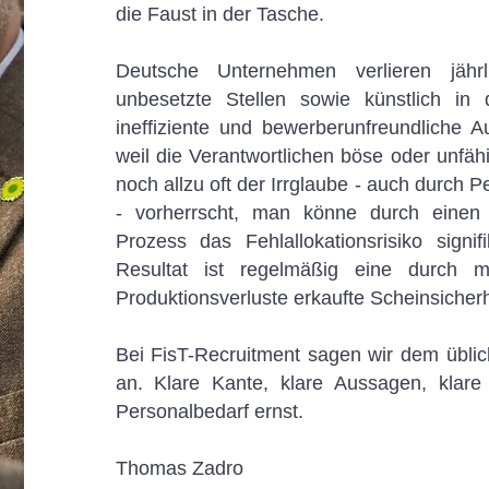
die Faust in der Tasche.
Deutsche Unternehmen verlieren jährl
unbesetzte Stellen sowie künstlich in
ineffiziente und bewerberunfreundliche A
weil die Verantwortlichen böse oder unfäh
noch allzu oft der Irrglaube - auch durch P
- vorherrscht, man könne durch einen
Prozess das Fehlallokationsrisiko signif
Resultat ist regelmäßig eine durch 
Produktionsverluste erkaufte Scheinsicher
Bei FisT-Recruitment sagen wir dem übli
an. Klare Kante, klare Aussagen, klar
Personalbedarf ernst.
Thomas Zadro