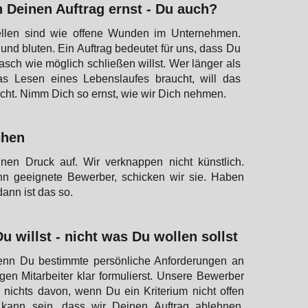
 Deinen Auftrag ernst - Du auch?
ellen sind wie offene Wunden im Unternehmen.
nd bluten. Ein Auftrag bedeutet für uns, dass Du
sch wie möglich schließen willst. Wer länger als
as Lesen eines Lebenslaufes braucht, will das
nicht. Nimm Dich so ernst, wie wir Dich nehmen.
chen
nen Druck auf. Wir verknappen nicht künstlich.
n geeignete Bewerber, schicken wir sie. Haben
dann ist das so.
u willst - nicht was Du wollen sollst
enn Du bestimmte persönliche Anforderungen an
gen Mitarbeiter klar formulierst. Unsere Bewerber
 nichts davon, wenn Du ein Kriterium nicht offen
kann sein, dass wir Deinen Auftrag ablehnen,