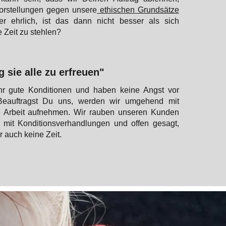
rstellungen gegen unsere
ethischen Grundsätze
er ehrlich, ist das dann nicht besser als sich
e Zeit zu stehlen?
g sie alle zu erfreuen"
hr gute Konditionen und haben keine Angst vor
Beauftragst Du uns, werden wir umgehend mit
 Arbeit aufnehmen. Wir rauben unseren Kunden
ft mit Konditionsverhandlungen und offen gesagt,
r auch keine Zeit.