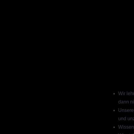
Wir leh
dann ni
Unsere 
und un
Wissen 